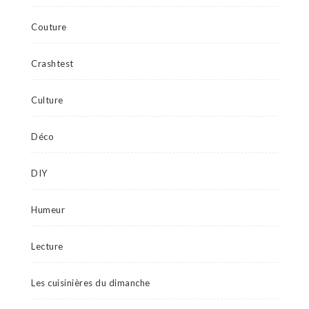
Couture
Crashtest
Culture
Déco
DIY
Humeur
Lecture
Les cuisinières du dimanche