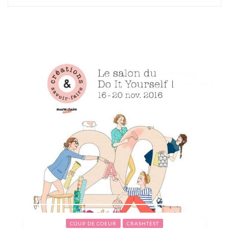
COUP DE COEUR
CRASHTEST