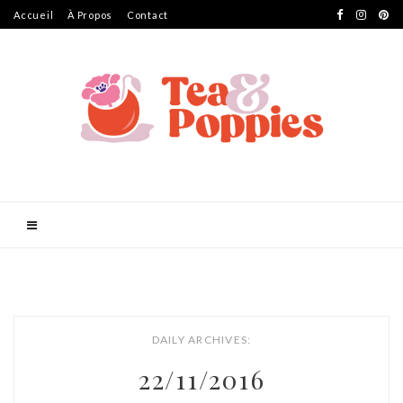
Accueil
À Propos
Contact
DAILY ARCHIVES:
22/11/2016