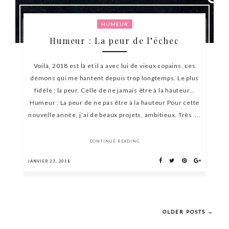
HUMEUR
Humeur : La peur de l’échec
Voilà, 2018 est là et il a avec lui de vieux copains, ces
démons qui me hantent depuis trop longtemps. Le plus
fidèle : la peur. Celle de ne jamais être à la hauteur…
Humeur : La peur de ne pas être à la hauteur Pour cette
nouvelle année, j’ai de beaux projets, ambitieux. Très ...
CONTINUE READING
JANVIER 23, 2018
OLDER POSTS →