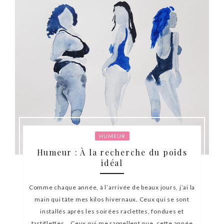
HUMEUR
Humeur : À la recherche du poids
idéal
Comme chaque année, à l’arrivée de beaux jours, j’ai la
main qui tâte mes kilos hivernaux. Ceux qui se sont
installés après les soirées raclettes, fondues et
tartiflettes… Ceux qui me rappellent que, cette année