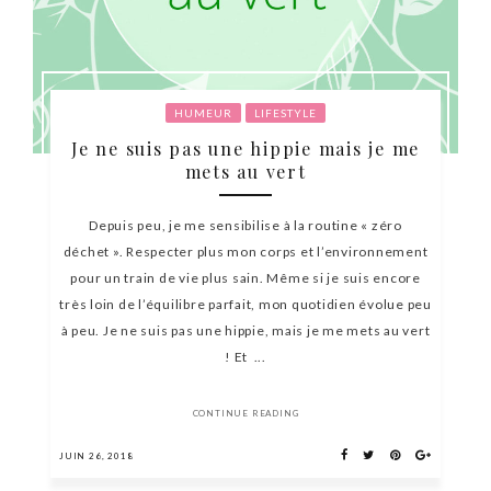
HUMEUR
LIFESTYLE
Je ne suis pas une hippie mais je me
mets au vert
Depuis peu, je me sensibilise à la routine « zéro
déchet ». Respecter plus mon corps et l’environnement
pour un train de vie plus sain. Même si je suis encore
très loin de l’équilibre parfait, mon quotidien évolue peu
à peu. Je ne suis pas une hippie, mais je me mets au vert
! Et ...
CONTINUE READING
JUIN 26, 2018