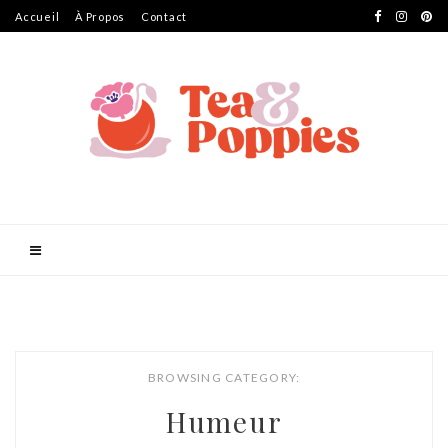
Accueil
À Propos
Contact
BROWSING CATEGORY:
Humeur