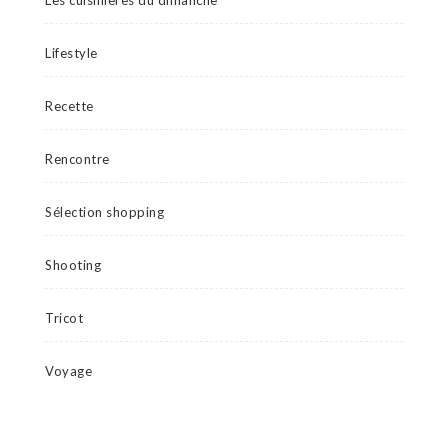
Les cuisinières du dimanche
Lifestyle
Recette
Rencontre
Sélection shopping
Shooting
Tricot
Voyage