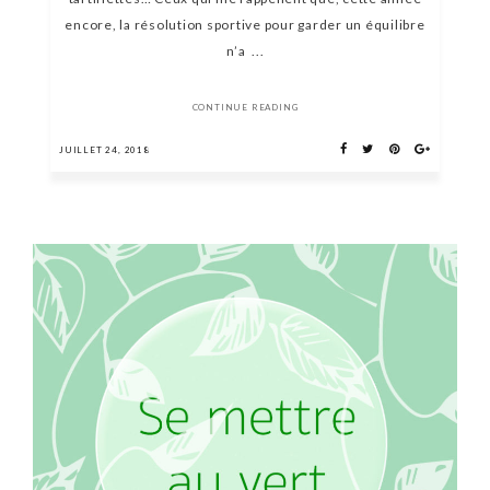
encore, la résolution sportive pour garder un équilibre
n’a ...
CONTINUE READING
JUILLET 24, 2018