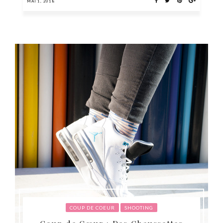
MAI 1, 2018
COUP DE COEUR
SHOOTING