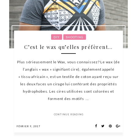
DIY
SHOOTING
C’est le wax qu’elles préfèrent…
Plus sérieusement le Wax, vous connaissez? Le wax (de
l’anglais « wax » signifiant cire), également appelé
« tissu africain », est un textile de coton ayant reçu sur
les deux faces un cirage lui conférant des propriétés
hydrophobes. Les cires utilisées sont colorées et
forment des motifs ...
CONTINUE READING
FÉVRIER 9, 2017