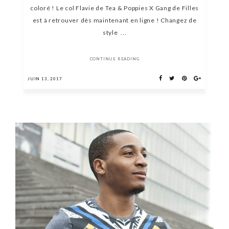
coloré ! Le col Flavie de Tea & Poppies X Gang de Filles
est à retrouver dès maintenant en ligne ! Changez de
style ...
CONTINUE READING
JUIN 13, 2017