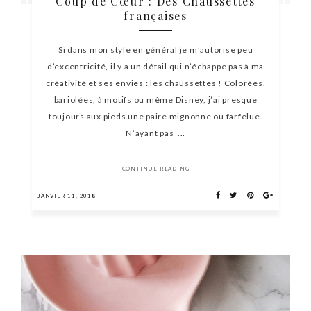
Coup de Cœur : Des Chaussettes
françaises
Si dans mon style en général je m’autorise peu
d’excentricité, il y a un détail qui n’échappe pas à ma
créativité et ses envies : les chaussettes ! Colorées,
bariolées, à motifs ou même Disney, j’ai presque
toujours aux pieds une paire mignonne ou farfelue.
N’ayant pas ...
CONTINUE READING
JANVIER 11, 2018