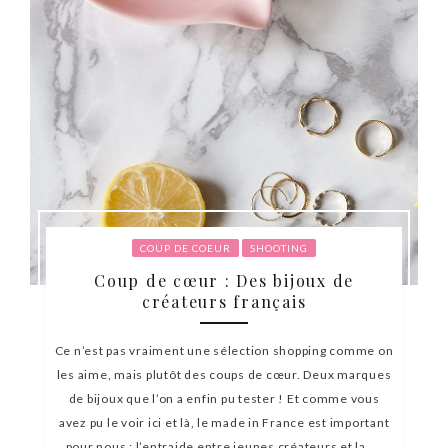
COUP DE COEUR
SHOOTING
Coup de cœur : Des bijoux de
créateurs français
Ce n’est pas vraiment une sélection shopping comme on
les aime, mais plutôt des coups de cœur. Deux marques
de bijoux que l’on a enfin pu tester ! Et comme vous
avez pu le voir ici et là, le made in France est important
pour nous : l’entraide entre jeunes créateurs et la ...