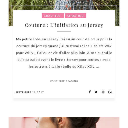
CRASHTEST
SHOOTING
Couture : L’initiation au Jersey
Ma petite robe en Jersey J’ai eu un coup de cœur pour la
couture du jersey quand j’ai customisé les T-shirts Wax
pour Willy ! J’ai eu envie d’aller plus loin. Alors quand je
suis passée devant le livre « Jersey pour toutes » avec
les patrons à taille réelle du XS au XXL ...
CONTINUE READING
SEPTEMBRE 19, 2017