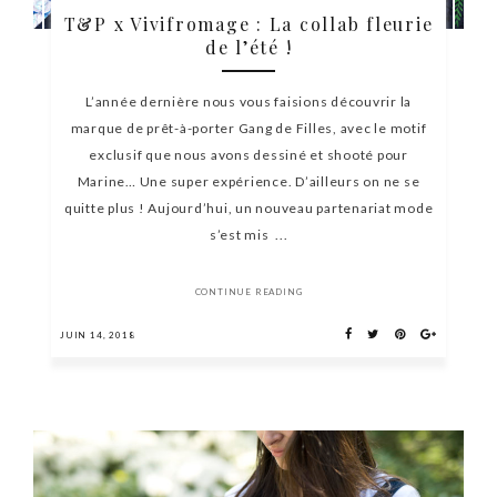
T&P x Vivifromage : La collab fleurie
de l’été !
L’année dernière nous vous faisions découvrir la
marque de prêt-à-porter Gang de Filles, avec le motif
exclusif que nous avons dessiné et shooté pour
Marine… Une super expérience. D’ailleurs on ne se
quitte plus ! Aujourd’hui, un nouveau partenariat mode
s’est mis ...
CONTINUE READING
JUIN 14, 2018