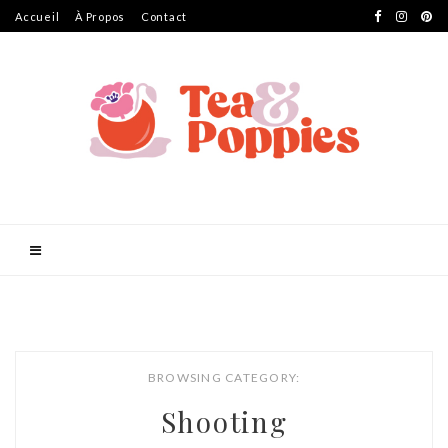
Accueil
À Propos
Contact
BROWSING CATEGORY:
Shooting