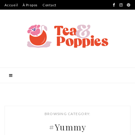
Accueil
À Propos
Contact
BROWSING CATEGORY:
#Yummy