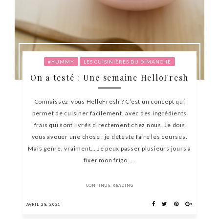
#YUMMY
LES CUISINIÈRES DU DIMANCHE
On a testé : Une semaine HelloFresh
Connaissez-vous HelloFresh ? C’est un concept qui
permet de cuisiner facilement, avec des ingrédients
frais qui sont livrés directement chez nous. Je dois
vous avouer une chose : je déteste faire les courses.
Mais genre, vraiment… Je peux passer plusieurs jours à
fixer mon frigo ...
CONTINUE READING
AVRIL 28, 2021