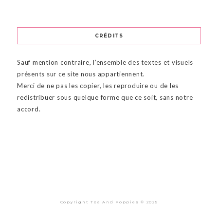
CRÉDITS
Sauf mention contraire, l’ensemble des textes et visuels
présents sur ce site nous appartiennent.
Merci de ne pas les copier, les reproduire ou de les
redistribuer sous quelque forme que ce soit, sans notre
accord.
Copyright Tea And Poppies © 2025