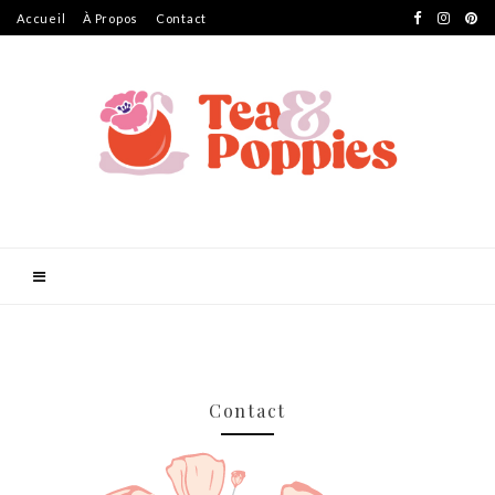
Accueil
À Propos
Contact
Contact