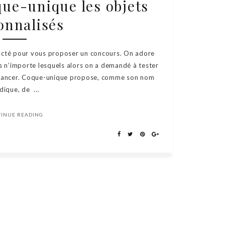
ue-unique les objets
onnalisés
tacté pour vous proposer un concours. On adore
s n’importe lesquels alors on a demandé à tester
s lancer. Coque-unique propose, comme son nom
ndique, de ...
TINUE READING