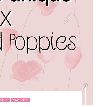
COEUR
CRASHTEST