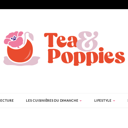
LECTURE
LES CUISINIÈRES DU DIMANCHE
LIFESTYLE