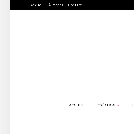
Accueil
À Propos
Contact
ACCUEIL
CRÉATION