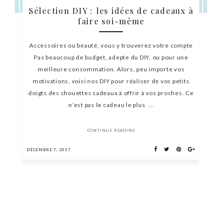
Sélection DIY : les idées de cadeaux à
faire soi-même
Accessoires ou beauté, vous y trouverez votre compte
Pas beaucoup de budget, adepte du DIY, ou pour une
meilleure consommation. Alors, peu importe vos
motivations, voici nos DIY pour réaliser de vos petits
doigts des chouettes cadeaux à offrir à vos proches. Ce
n’est pas le cadeau le plus ...
CONTINUE READING
DÉCEMBRE 7, 2017