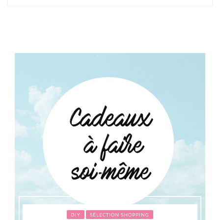
DIY
SÉLECTION SHOPPING