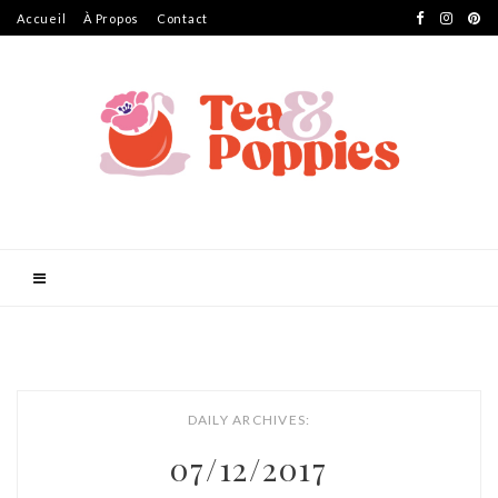
Accueil
À Propos
Contact
DAILY ARCHIVES:
07/12/2017