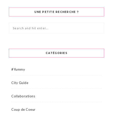
UNE PETITE RECHERCHE ?
CATÉGORIES
#Yummy
City Guide
Collaborations
Coup de Coeur