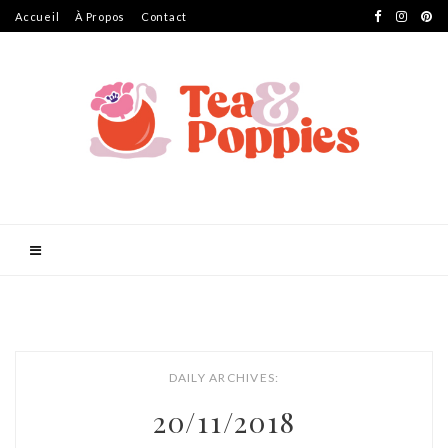
Accueil
À Propos
Contact
DAILY ARCHIVES:
20/11/2018