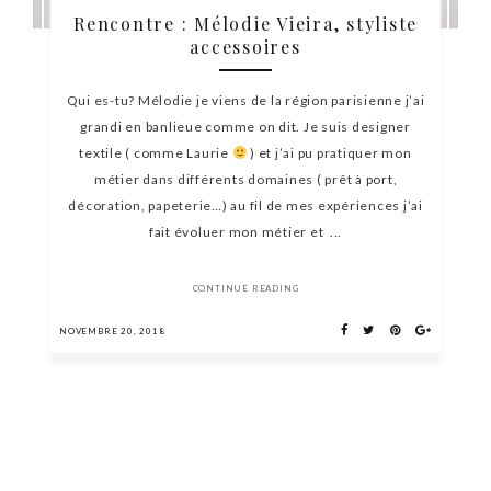
Rencontre : Mélodie Vieira, styliste
accessoires
Qui es-tu? Mélodie je viens de la région parisienne j’ai
grandi en banlieue comme on dit. Je suis designer
textile ( comme Laurie
) et j’ai pu pratiquer mon
métier dans différents domaines ( prêt à port,
décoration, papeterie…) au fil de mes expériences j’ai
fait évoluer mon métier et ...
CONTINUE READING
NOVEMBRE 20, 2018