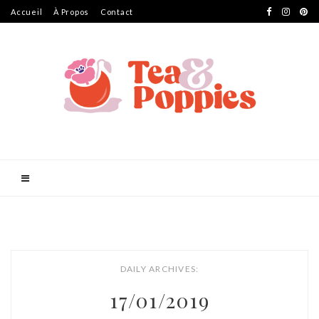
Accueil
À Propos
Contact
DAILY ARCHIVES:
17/01/2019