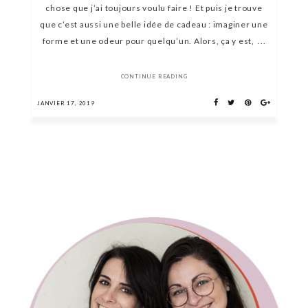
chose que j’ai toujours voulu faire ! Et puis je trouve
que c’est aussi une belle idée de cadeau : imaginer une
forme et une odeur pour quelqu’un. Alors, ça y est, ...
CONTINUE READING
JANVIER 17, 2019