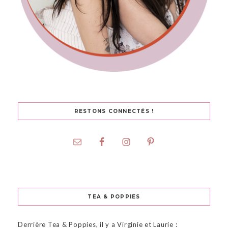
RESTONS CONNECTÉS !
TEA & POPPIES
Derrière Tea & Poppies, il y a Virginie et Laurie :