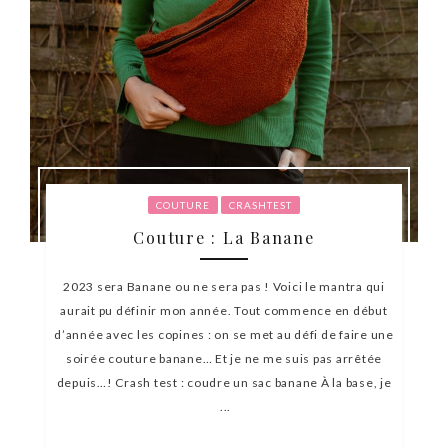
COUTURE
CRASHTEST
Couture : La Banane
2023 sera Banane ou ne sera pas ! Voici le mantra qui
aurait pu définir mon année. Tout commence en début
d’année avec les copines : on se met au défi de faire une
soirée couture banane… Et je ne me suis pas arrêtée
depuis…! Crash test : coudre un sac banane À la base, je
...