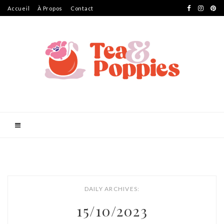
Accueil
À Propos
Contact
DAILY ARCHIVES:
15/10/2023