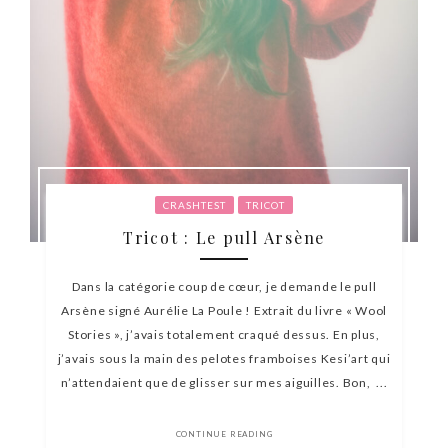
CRASHTEST
TRICOT
Tricot : Le pull Arsène
Dans la catégorie coup de cœur, je demande le pull
Arsène signé Aurélie La Poule ! Extrait du livre « Wool
Stories », j’avais totalement craqué dessus. En plus,
j’avais sous la main des pelotes framboises Kesi’art qui
n’attendaient que de glisser sur mes aiguilles. Bon, ...
CONTINUE READING