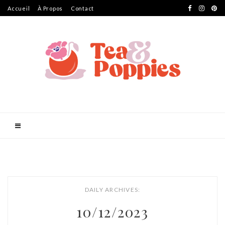
Accueil
À Propos
Contact
DAILY ARCHIVES:
10/12/2023