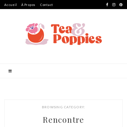
Accueil
À Propos
Contact
BROWSING CATEGORY:
Rencontre