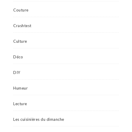
Couture
Crashtest
Culture
Déco
DIY
Humeur
Lecture
Les cuisinières du dimanche