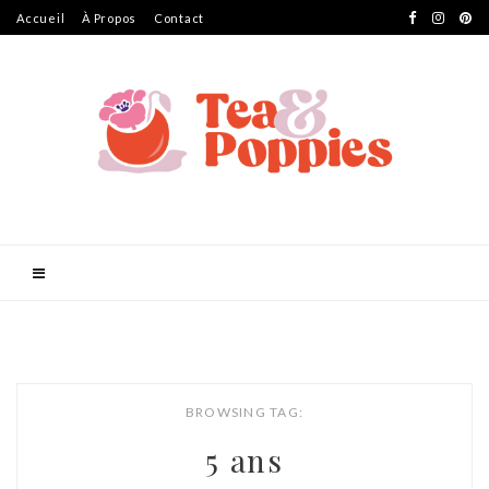
Accueil
À Propos
Contact
BROWSING TAG:
5 ans