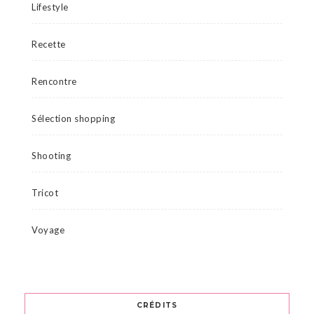
Lifestyle
Recette
Rencontre
Sélection shopping
Shooting
Tricot
Voyage
CRÉDITS