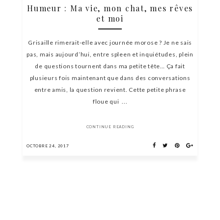
Humeur : Ma vie, mon chat, mes rêves
et moi
Grisaille rimerait-elle avec journée morose ? Je ne sais
pas, mais aujourd’hui, entre spleen et inquiétudes, plein
de questions tournent dans ma petite tête… Ça fait
plusieurs fois maintenant que dans des conversations
entre amis, la question revient. Cette petite phrase
floue qui ...
CONTINUE READING
OCTOBRE 24, 2017