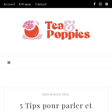
Accueil
À Propos
Contact
BROWSING TAG:
5 Tips pour parler et