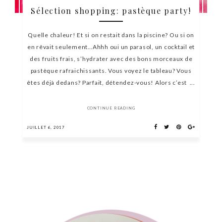
Sélection shopping: pastèque party!
Quelle chaleur! Et si on restait dans la piscine? Ou si on
en rêvait seulement…Ahhh oui un parasol, un cocktail et
des fruits frais, s’hydrater avec des bons morceaux de
pastèque rafraichissants. Vous voyez le tableau? Vous
êtes déjà dedans? Parfait, détendez-vous! Alors c’est ...
CONTINUE READING
JUILLET 6, 2017