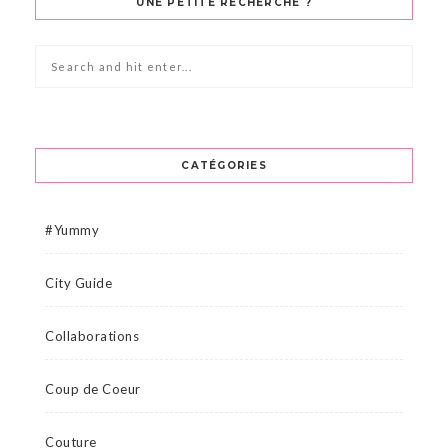
UNE PETITE RECHERCHE ?
CATÉGORIES
#Yummy
City Guide
Collaborations
Coup de Coeur
Couture