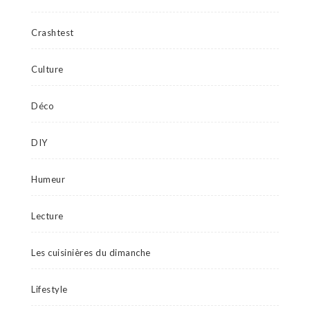
Crashtest
Culture
Déco
DIY
Humeur
Lecture
Les cuisinières du dimanche
Lifestyle