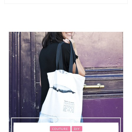
COUTURE
DIY