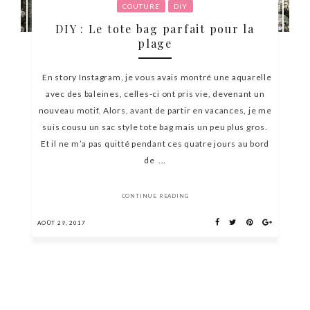
COUTURE
DIY
DIY : Le tote bag parfait pour la
plage
En story Instagram, je vous avais montré une aquarelle
avec des baleines, celles-ci ont pris vie, devenant un
nouveau motif. Alors, avant de partir en vacances, je me
suis cousu un sac style tote bag mais un peu plus gros.
Et il ne m’a pas quitté pendant ces quatre jours au bord
de ...
CONTINUE READING
AOÛT 29, 2017