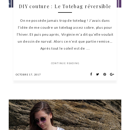
DIY couture : Le Totebag réversible
On ne possède jamais trop de totebag ! J’avais dans
l’idée de me coudre un totebag assez sobre, plus pour
l’hiver. Et puis peu après, Virginie m’a dit qu’elle voulait
un dessin de narval. Alors ce n’est que partie remise…
Après tout le soleil est de ...
CONTINUE READING
OCTOBRE 17, 2017