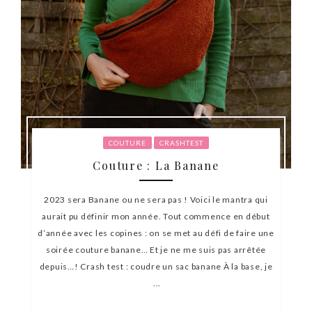
COUTURE
CRASHTEST
Couture : La Banane
2023 sera Banane ou ne sera pas ! Voici le mantra qui
aurait pu définir mon année. Tout commence en début
d’année avec les copines : on se met au défi de faire une
soirée couture banane… Et je ne me suis pas arrêtée
depuis…! Crash test : coudre un sac banane À la base, je
...