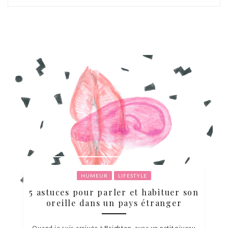
HUMEUR
LIFESTYLE
5 astuces pour parler et habituer son
oreille dans un pays étranger
Quand je suis arrivée à Brighton, avec un petit niveau