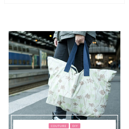
COUTURE
DIY