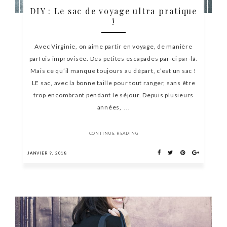
DIY : Le sac de voyage ultra pratique
!
Avec Virginie, on aime partir en voyage, de manière
parfois improvisée. Des petites escapades par-ci par-là.
Mais ce qu’il manque toujours au départ, c’est un sac !
LE sac, avec la bonne taille pour tout ranger, sans être
trop encombrant pendant le séjour. Depuis plusieurs
années, ...
CONTINUE READING
JANVIER 9, 2018