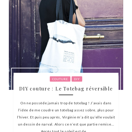
COUTURE
DIY
DIY couture : Le Totebag réversible
On ne possède jamais trop de totebag ! J’avais dans
l’idée de me coudre un totebag assez sobre, plus pour
l’hiver. Et puis peu après, Virginie m’a dit qu’elle voulait
un dessin de narval. Alors ce n’est que partie remise…
Après tout le soleil est de ...