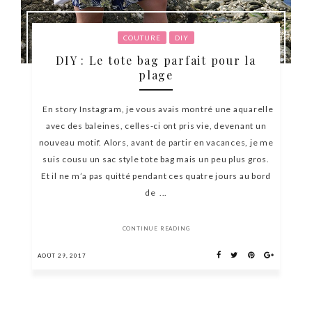
COUTURE
DIY
DIY : Le tote bag parfait pour la
plage
En story Instagram, je vous avais montré une aquarelle
avec des baleines, celles-ci ont pris vie, devenant un
nouveau motif. Alors, avant de partir en vacances, je me
suis cousu un sac style tote bag mais un peu plus gros.
Et il ne m’a pas quitté pendant ces quatre jours au bord
de ...
CONTINUE READING
AOÛT 29, 2017