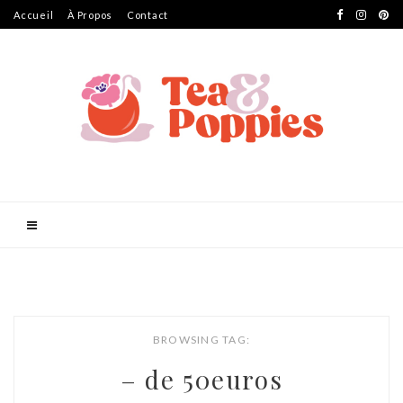
Accueil
À Propos
Contact
BROWSING TAG:
– de 50euros