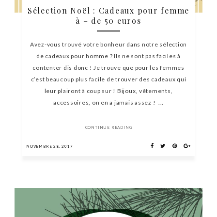
Sélection Noël : Cadeaux pour femme
à – de 50 euros
Avez-vous trouvé votre bonheur dans notre sélection
de cadeaux pour homme ? Ils ne sont pas faciles à
contenter dis donc ! Je trouve que pour les femmes
c’est beaucoup plus facile de trouver des cadeaux qui
leur plairont à coup sur ! Bijoux, vêtements,
accessoires, on en a jamais assez ! ...
CONTINUE READING
NOVEMBRE 28, 2017