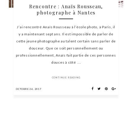
Rencontre : Anaïs Rousseau,
photographe à Nantes
J’ai rencontré Anaïs Rousseau à l’école photo, à Paris, il
y a maintenant sept ans. Il est impossible de parler de
cette jeune photographe au talent certain sans parler de
douceur. Que ce soit personnellement ou
professionnellement, Anaïs fait partie de ces personnes
douces à côté ...
CONTINUE READING
OCTOBRE 26, 2017