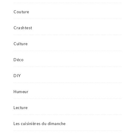
Couture
Crashtest
Culture
Déco
DIY
Humeur
Lecture
Les cuisinières du dimanche