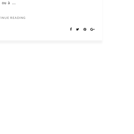
ou à ...
TINUE READING