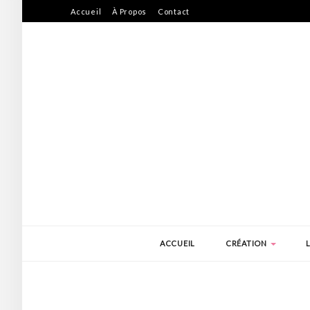
Accueil
À Propos
Contact
ACCUEIL
CRÉATION