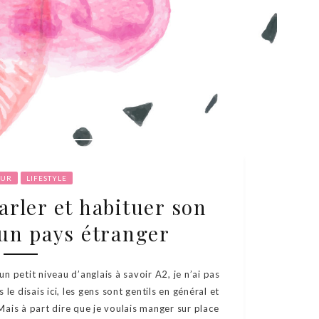
UR
LIFESTYLE
arler et habituer son
 un pays étranger
un petit niveau d’anglais à savoir A2, je n’ai pas
 le disais ici, les gens sont gentils en général et
ais à part dire que je voulais manger sur place