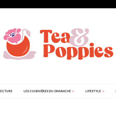
LECTURE
LES CUISINIÈRES DU DIMANCHE
LIFESTYLE