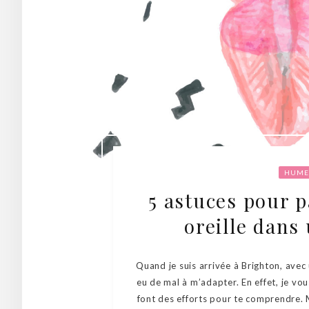
HUME
5 astuces pour p
oreille dans
Quand je suis arrivée à Brighton, avec 
eu de mal à m’adapter. En effet, je vous
font des efforts pour te comprendre. M