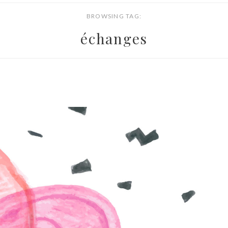
BROWSING TAG:
échanges