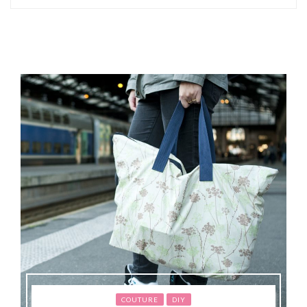
COUTURE
DIY