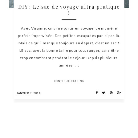
DIY : Le sac de voyage ultra pratique
!
Avec Virginie, on aime partir en voyage, de manière
parfois improvisée. Des petites escapades par-ci par-là.
Mais ce qu’il manque toujours au départ, c’est un sac !
LE sac, avec la bonne taille pour tout ranger, sans être
trop encombrant pendant le séjour. Depuis plusieurs
années, ...
CONTINUE READING
JANVIER 9, 2018