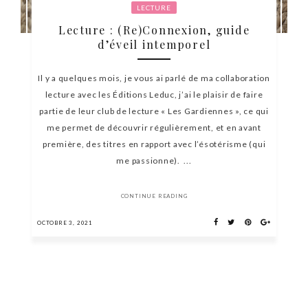
LECTURE
Lecture : (Re)Connexion, guide
d’éveil intemporel
Il y a quelques mois, je vous ai parlé de ma collaboration
lecture avec les Éditions Leduc, j’ai le plaisir de faire
partie de leur club de lecture « Les Gardiennes », ce qui
me permet de découvrir régulièrement, et en avant
première, des titres en rapport avec l’ésotérisme (qui
me passionne). ...
CONTINUE READING
OCTOBRE 3, 2021