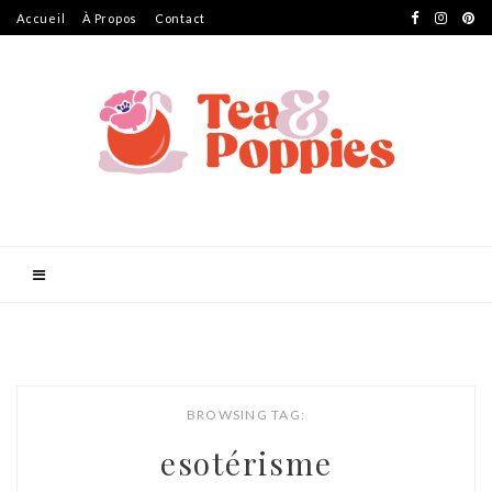
Accueil
À Propos
Contact
BROWSING TAG:
esotérisme