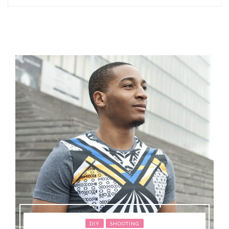
DIY
SHOOTING