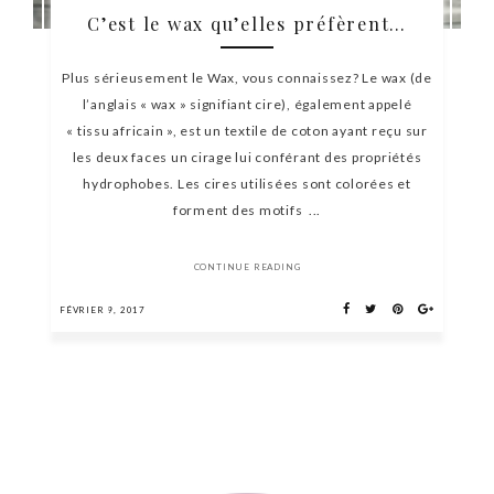
C’est le wax qu’elles préfèrent…
Plus sérieusement le Wax, vous connaissez? Le wax (de
l’anglais « wax » signifiant cire), également appelé
« tissu africain », est un textile de coton ayant reçu sur
les deux faces un cirage lui conférant des propriétés
hydrophobes. Les cires utilisées sont colorées et
forment des motifs ...
CONTINUE READING
FÉVRIER 9, 2017