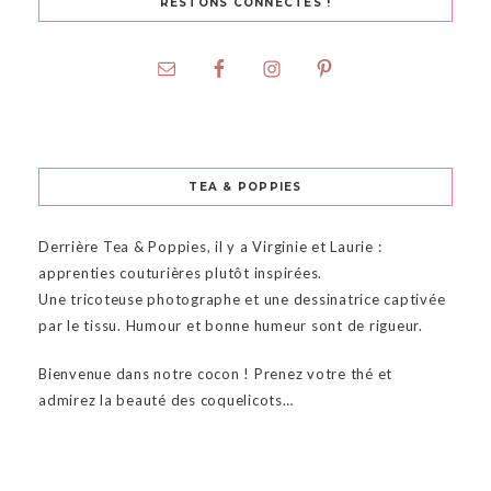
RESTONS CONNECTÉS !
TEA & POPPIES
Derrière Tea & Poppies, il y a Virginie et Laurie :
apprenties couturières plutôt inspirées.
Une tricoteuse photographe et une dessinatrice captivée
par le tissu. Humour et bonne humeur sont de rigueur.
Bienvenue dans notre cocon ! Prenez votre thé et
admirez la beauté des coquelicots…