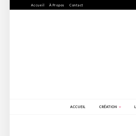
Accueil
À Propos
Contact
ACCUEIL
CRÉATION