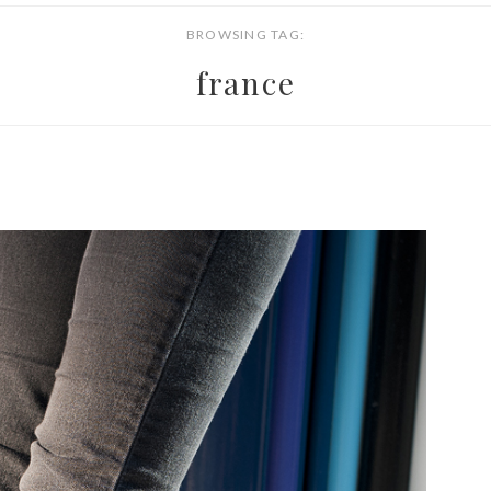
BROWSING TAG:
france