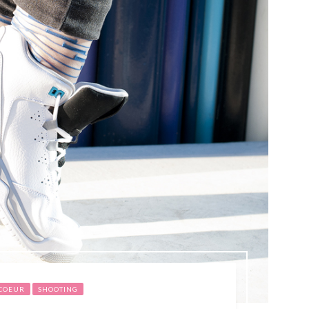
 COEUR
SHOOTING