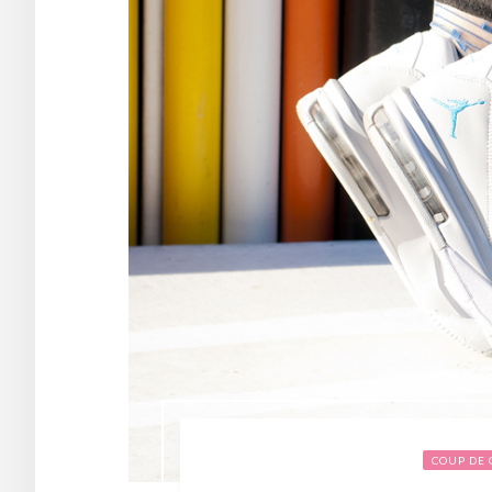
COUP DE