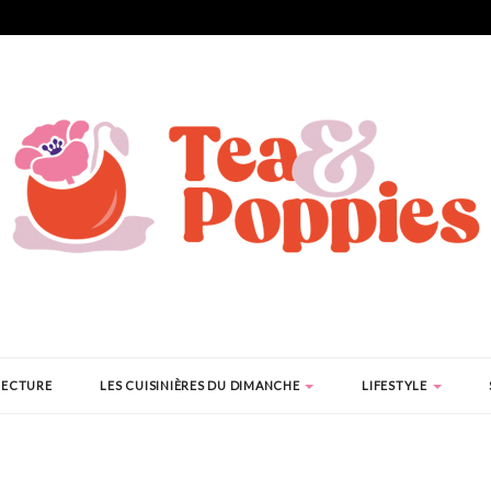
LECTURE
LES CUISINIÈRES DU DIMANCHE
LIFESTYLE