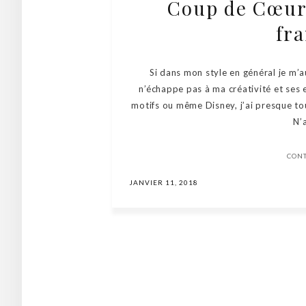
Coup de Cœur 
fra
Si dans mon style en général je m’au
n’échappe pas à ma créativité et ses e
motifs ou même Disney, j’ai presque to
N’
CON
JANVIER 11, 2018