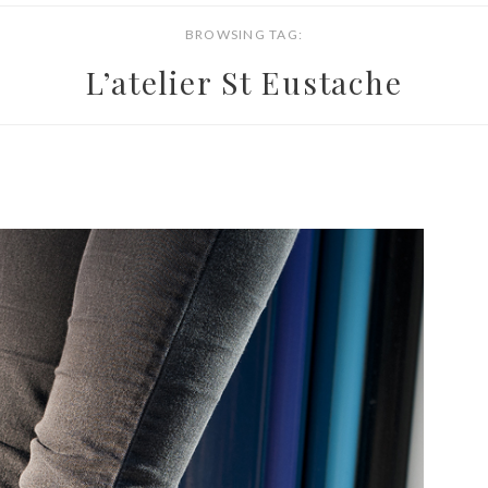
BROWSING TAG:
L’atelier St Eustache