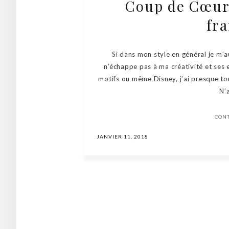
Coup de Cœur 
fra
Si dans mon style en général je m’au
n’échappe pas à ma créativité et ses e
motifs ou même Disney, j’ai presque to
N’
CON
JANVIER 11, 2018