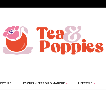
LECTURE
LES CUISINIÈRES DU DIMANCHE
LIFESTYLE