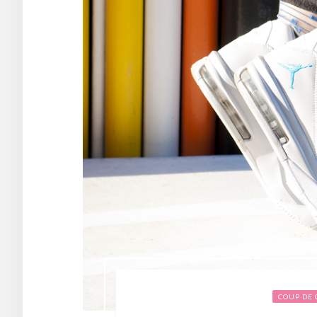
COUP DE