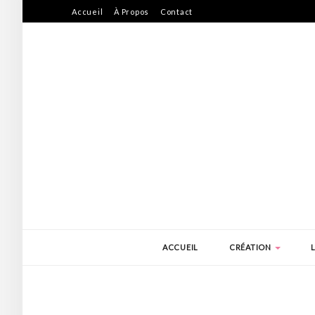
Accueil
À Propos
Contact
ACCUEIL
CRÉATION