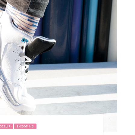
 COEUR
SHOOTING