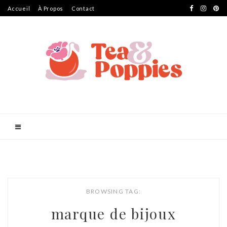
Accueil
À Propos
Contact
BROWSING TAG:
marque de bijoux