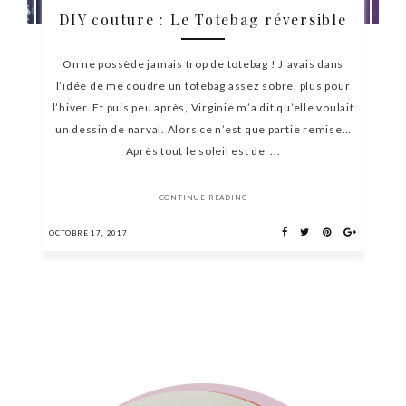
DIY couture : Le Totebag réversible
On ne possède jamais trop de totebag ! J’avais dans
l’idée de me coudre un totebag assez sobre, plus pour
l’hiver. Et puis peu après, Virginie m’a dit qu’elle voulait
un dessin de narval. Alors ce n’est que partie remise…
Après tout le soleil est de ...
CONTINUE READING
OCTOBRE 17, 2017