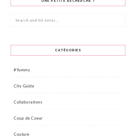
UNE PETITE RECHERCHE ?
CATÉGORIES
#Yummy
City Guide
Collaborations
Coup de Coeur
Couture