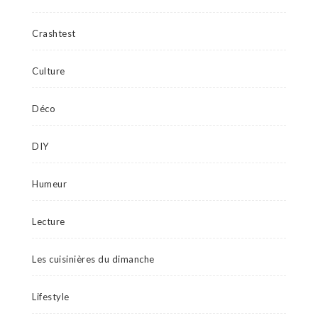
Crashtest
Culture
Déco
DIY
Humeur
Lecture
Les cuisinières du dimanche
Lifestyle