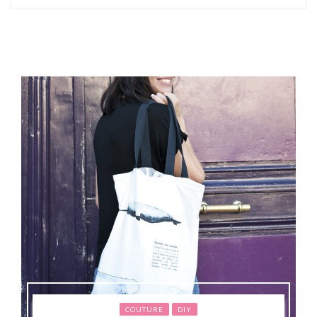
COUTURE
DIY