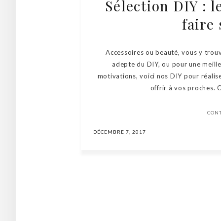
Sélection DIY : 
faire
Accessoires ou beauté, vous y tro
adepte du DIY, ou pour une meill
motivations, voici nos DIY pour réalis
offrir à vos proches. C
CON
DÉCEMBRE 7, 2017