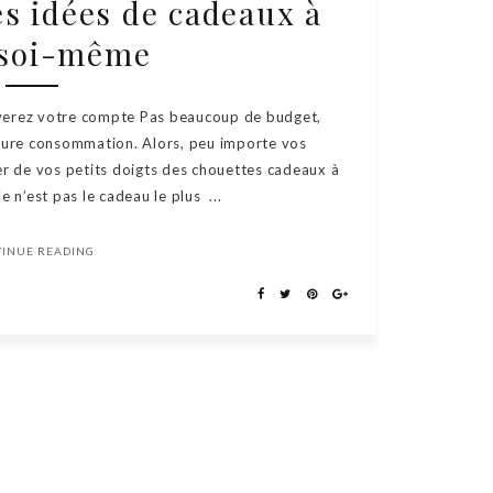
les idées de cadeaux à
 soi-même
uverez votre compte Pas beaucoup de budget,
eure consommation. Alors, peu importe vos
er de vos petits doigts des chouettes cadeaux à
e n’est pas le cadeau le plus ...
TINUE READING