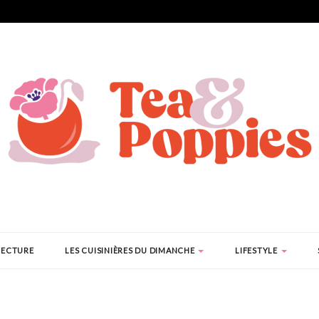
LECTURE
LES CUISINIÈRES DU DIMANCHE
LIFESTYLE