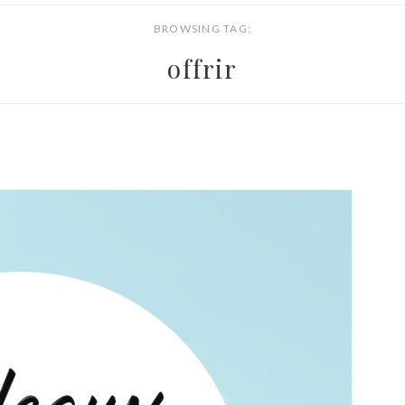
BROWSING TAG:
offrir