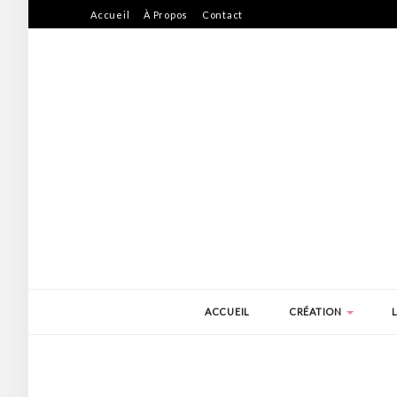
Accueil
À Propos
Contact
ACCUEIL
CRÉATION