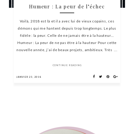
Humeur : La peur de l’échec
Voilà, 2018 est là et il a avec lui de vieux copains, ces
démons qui me hantent depuis trop longtemps. Le plus
fidèle : la peur. Celle de ne jamais être à la hauteur…
Humeur : La peur de ne pas être à la hauteur Pour cette
nouvelle année, j’ai de beaux projets, ambitieux. Très ...
CONTINUE READING
JANVIER 23, 2018