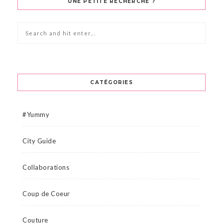
UNE PETITE RECHERCHE ?
CATÉGORIES
#Yummy
City Guide
Collaborations
Coup de Coeur
Couture