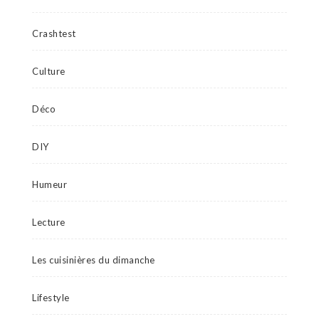
Crashtest
Culture
Déco
DIY
Humeur
Lecture
Les cuisinières du dimanche
Lifestyle