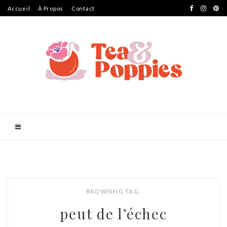
Accueil
À Propos
Contact
BROWSING TAG:
peut de l’échec