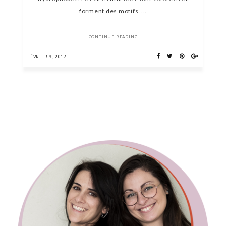
forment des motifs ...
CONTINUE READING
FÉVRIER 9, 2017