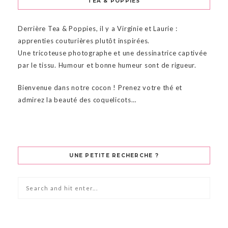
TEA & POPPIES
Derrière Tea & Poppies, il y a Virginie et Laurie :
apprenties couturières plutôt inspirées.
Une tricoteuse photographe et une dessinatrice captivée
par le tissu. Humour et bonne humeur sont de rigueur.
Bienvenue dans notre cocon ! Prenez votre thé et
admirez la beauté des coquelicots…
UNE PETITE RECHERCHE ?