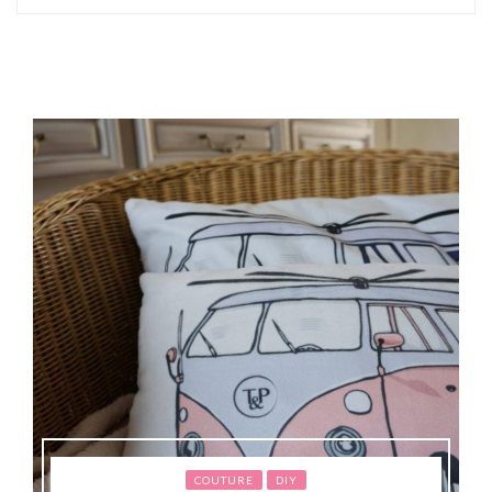
COUTURE
DIY