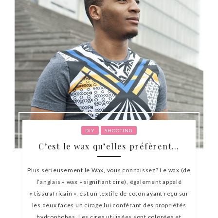
DIY
SHOOTING
C’est le wax qu’elles préfèrent…
Plus sérieusement le Wax, vous connaissez? Le wax (de
l’anglais « wax » signifiant cire), également appelé
« tissu africain », est un textile de coton ayant reçu sur
les deux faces un cirage lui conférant des propriétés
hydrophobes. Les cires utilisées sont colorées et