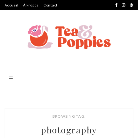
Accueil
À Propos
Contact
BROWSING TAG:
photography