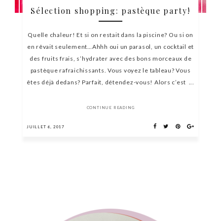
Sélection shopping: pastèque party!
Quelle chaleur! Et si on restait dans la piscine? Ou si on
en rêvait seulement…Ahhh oui un parasol, un cocktail et
des fruits frais, s’hydrater avec des bons morceaux de
pastèque rafraichissants. Vous voyez le tableau? Vous
êtes déjà dedans? Parfait, détendez-vous! Alors c’est ...
CONTINUE READING
JUILLET 6, 2017