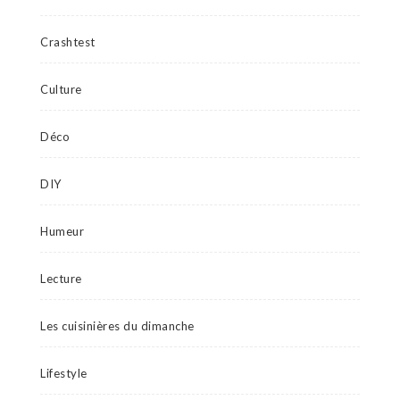
Crashtest
Culture
Déco
DIY
Humeur
Lecture
Les cuisinières du dimanche
Lifestyle