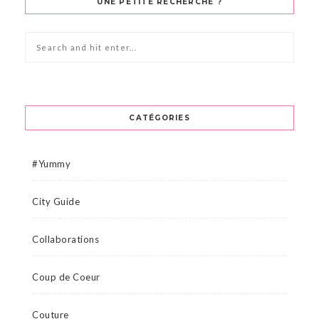
UNE PETITE RECHERCHE ?
CATÉGORIES
#Yummy
City Guide
Collaborations
Coup de Coeur
Couture