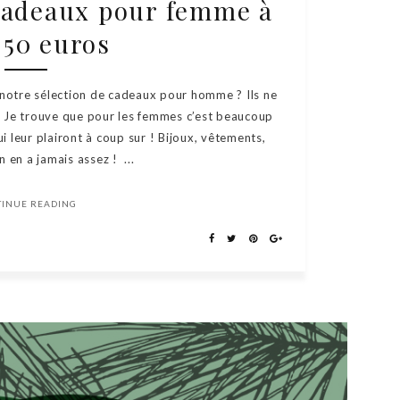
 Cadeaux pour femme à
 50 euros
notre sélection de cadeaux pour homme ? Ils ne
 ! Je trouve que pour les femmes c’est beaucoup
i leur plairont à coup sur ! Bijoux, vêtements,
n en a jamais assez ! ...
TINUE READING