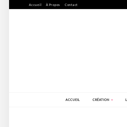
Accueil
À Propos
Contact
ACCUEIL
CRÉATION