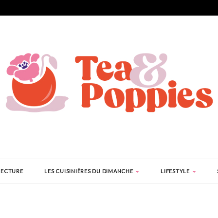
LECTURE
LES CUISINIÈRES DU DIMANCHE
LIFESTYLE