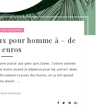
CTION SHOPPING
aux pour homme à – de
 euros
faire plaisir aux gens que j’aime. J’adore acheter
se moins quand je dépense pour les autres! ahah.
forcement la peau des fesses, et ça fait quand
e plaisir, ...
TINUE READING