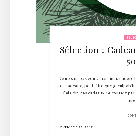
SÉLE
Sélection : Cade
50
Je ne sais pas vous, mais moi, j’adore 
des cadeaux, peut-être que je culpabili
Cela dit, ces cadeaux ne coutent pas 
mêm
CON
NOVEMBRE 23, 2017