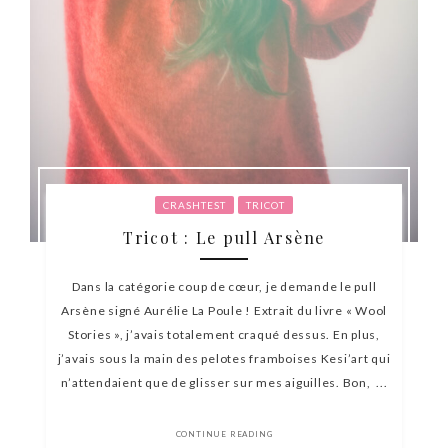
CRASHTEST
TRICOT
Tricot : Le pull Arsène
Dans la catégorie coup de cœur, je demande le pull
Arsène signé Aurélie La Poule ! Extrait du livre « Wool
Stories », j’avais totalement craqué dessus. En plus,
j’avais sous la main des pelotes framboises Kesi’art qui
n’attendaient que de glisser sur mes aiguilles. Bon, ...
CONTINUE READING