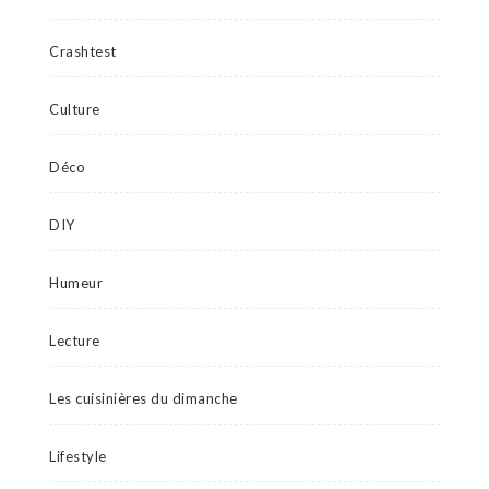
Crashtest
Culture
Déco
DIY
Humeur
Lecture
Les cuisinières du dimanche
Lifestyle