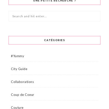
UNE PETITE RECHERCHE ?
CATÉGORIES
#Yummy
City Guide
Collaborations
Coup de Coeur
Couture