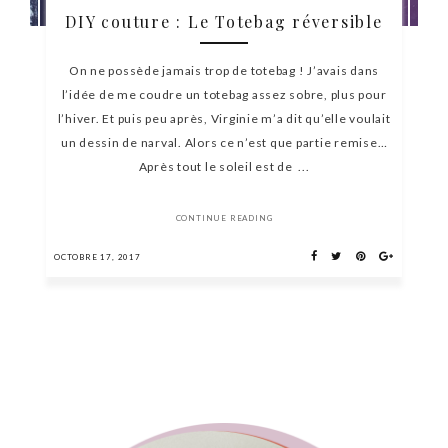
DIY couture : Le Totebag réversible
On ne possède jamais trop de totebag ! J’avais dans
l’idée de me coudre un totebag assez sobre, plus pour
l’hiver. Et puis peu après, Virginie m’a dit qu’elle voulait
un dessin de narval. Alors ce n’est que partie remise…
Après tout le soleil est de ...
CONTINUE READING
OCTOBRE 17, 2017