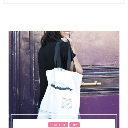
COUTURE
DIY