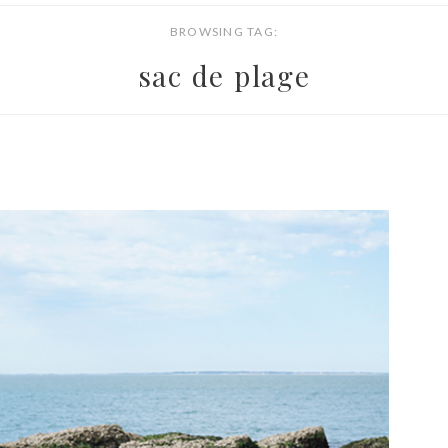
BROWSING TAG:
sac de plage