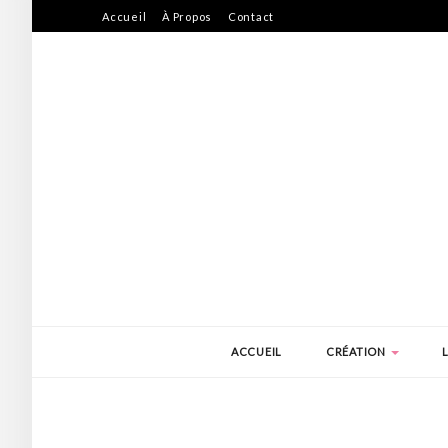
Accueil
À Propos
Contact
ACCUEIL
CRÉATION