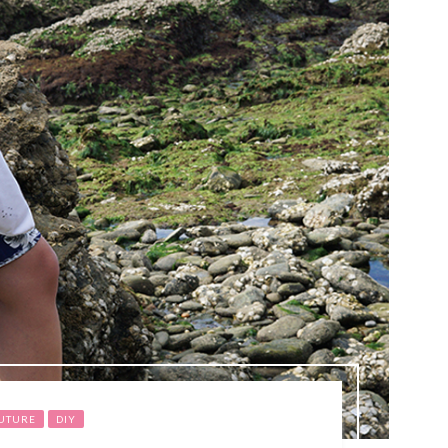
UTURE
DIY