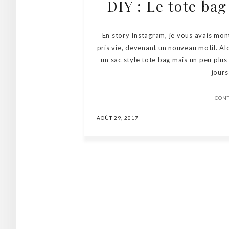
DIY : Le tote bag
En story Instagram, je vous avais montr
pris vie, devenant un nouveau motif. Alo
un sac style tote bag mais un peu plus
jours
CON
AOÛT 29, 2017