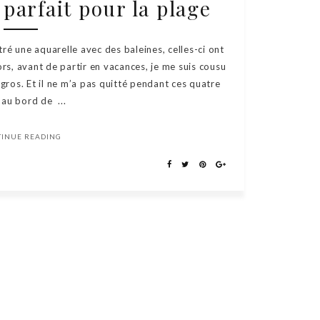
 parfait pour la plage
é une aquarelle avec des baleines, celles-ci ont
rs, avant de partir en vacances, je me suis cousu
 gros. Et il ne m’a pas quitté pendant ces quatre
 au bord de ...
TINUE READING