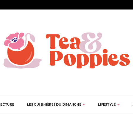
LECTURE
LES CUISINIÈRES DU DIMANCHE
LIFESTYLE