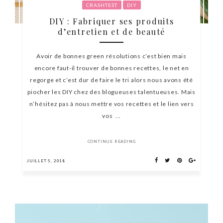
CRASHTEST
DIY
DIY : Fabriquer ses produits
d’entretien et de beauté
Avoir de bonnes green résolutions c’est bien mais
encore faut-il trouver de bonnes recettes, le net en
regorge et c’est dur de faire le tri alors nous avons été
piocher les DIY chez des blogueuses talentueuses. Mais
n’hésitez pas à nous mettre vos recettes et le lien vers
vos ...
CONTINUE READING
JUILLET 5, 2018