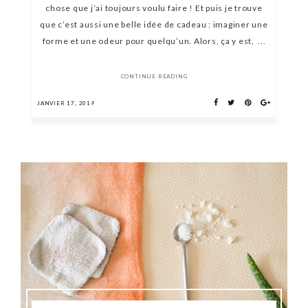
chose que j’ai toujours voulu faire ! Et puis je trouve
que c’est aussi une belle idée de cadeau : imaginer une
forme et une odeur pour quelqu’un. Alors, ça y est, ...
CONTINUE READING
JANVIER 17, 2019