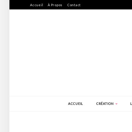
Accueil
À Propos
Contact
ACCUEIL
CRÉATION