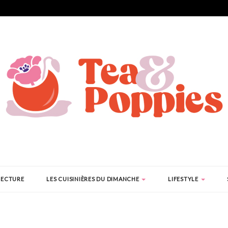
LECTURE
LES CUISINIÈRES DU DIMANCHE
LIFESTYLE