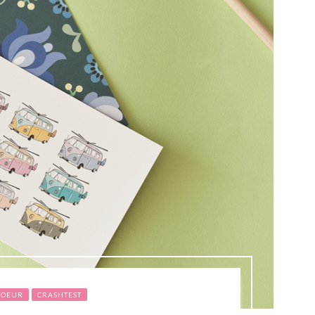
COEUR
CRASHTEST