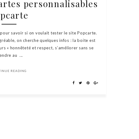
cartes personnalisables
pcarte
pour savoir si on voulait tester le site Popcarte.
gréable, on cherche quelques infos : la boite est
eurs « honnêteté et respect, s’améliorer sans se
endre au ...
TINUE READING