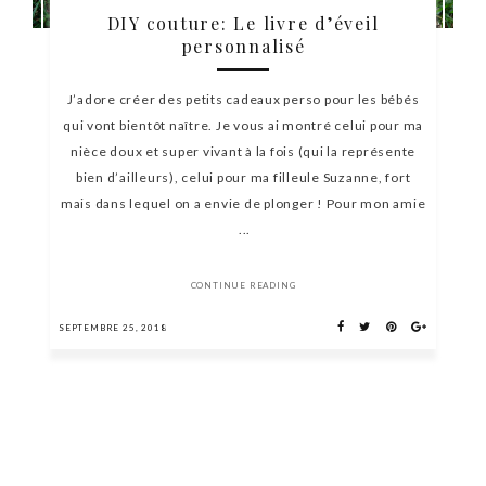
DIY couture: Le livre d’éveil
personnalisé
J’adore créer des petits cadeaux perso pour les bébés
qui vont bientôt naître. Je vous ai montré celui pour ma
nièce doux et super vivant à la fois (qui la représente
bien d’ailleurs), celui pour ma filleule Suzanne, fort
mais dans lequel on a envie de plonger ! Pour mon amie
...
CONTINUE READING
SEPTEMBRE 25, 2018