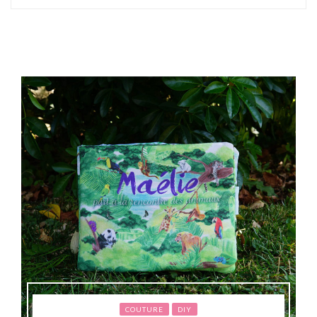
COUTURE
DIY