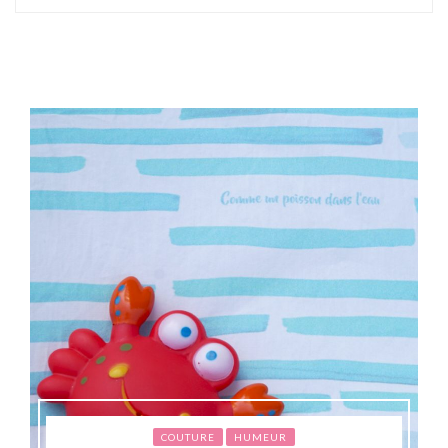
COUTURE
HUMEUR