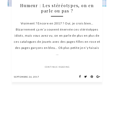
Humeur : Les stéréotypes, on en
parle ou pas ?
Vraiment ? Encore en 2017 ? Oui, je crois bien…
Bizarrement ça m’a souvent énervée ces stéréotypes
idiots, mais vous avez vu, on en parle de plus en plus de
ces catalogues de jouets avec des pages filles en rose et
des pages garçons en bleu… Ok plus petite je n’y faisais
...
CONTINUE READING
SEPTEMBRE 26, 2017