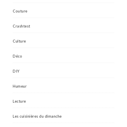
Couture
Crashtest
Culture
Déco
DIY
Humeur
Lecture
Les cuisinières du dimanche