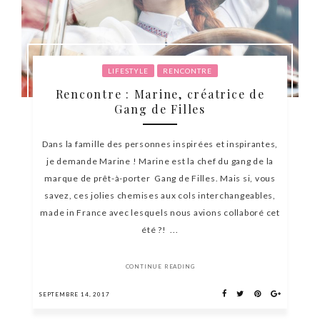
LIFESTYLE
RENCONTRE
Rencontre : Marine, créatrice de
Gang de Filles
Dans la famille des personnes inspirées et inspirantes,
je demande Marine ! Marine est la chef du gang de la
marque de prêt-à-porter Gang de Filles. Mais si, vous
savez, ces jolies chemises aux cols interchangeables,
made in France avec lesquels nous avions collaboré cet
été ?! ...
CONTINUE READING
SEPTEMBRE 14, 2017