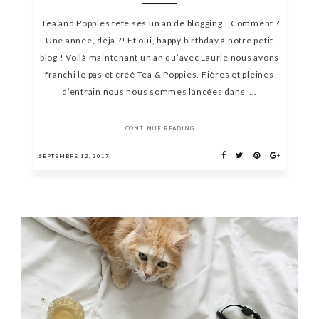
Tea and Poppies fête ses un an de blogging ! Comment ?
Une année, déjà ?! Et oui, happy birthday à notre petit
blog ! Voilà maintenant un an qu’avec Laurie nous avons
franchi le pas et créé Tea & Poppies. Fières et pleines
d’entrain nous nous sommes lancées dans ...
CONTINUE READING
SEPTEMBRE 12, 2017