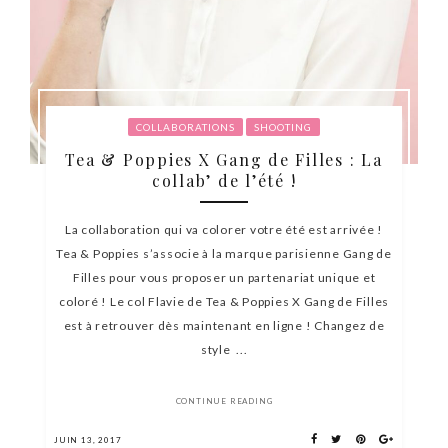
COLLABORATIONS
SHOOTING
Tea & Poppies X Gang de Filles : La
collab’ de l’été !
La collaboration qui va colorer votre été est arrivée !
Tea & Poppies s’associe à la marque parisienne Gang de
Filles pour vous proposer un partenariat unique et
coloré ! Le col Flavie de Tea & Poppies X Gang de Filles
est à retrouver dès maintenant en ligne ! Changez de
style ...
CONTINUE READING
JUIN 13, 2017