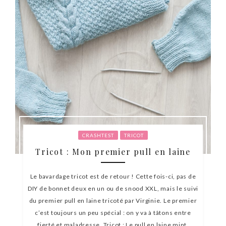
CRASHTEST
TRICOT
Tricot : Mon premier pull en laine
Le bavardage tricot est de retour ! Cette fois-ci, pas de
DIY de bonnet deux en un ou de snood XXL, mais le suivi
du premier pull en laine tricoté par Virginie. Le premier
c’est toujours un peu spécial : on y va à tâtons entre
fierté et maladresse. Tricot : Le pull en laine mint,