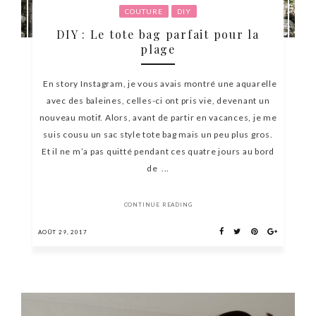
COUTURE
DIY
DIY : Le tote bag parfait pour la
plage
En story Instagram, je vous avais montré une aquarelle
avec des baleines, celles-ci ont pris vie, devenant un
nouveau motif. Alors, avant de partir en vacances, je me
suis cousu un sac style tote bag mais un peu plus gros.
Et il ne m’a pas quitté pendant ces quatre jours au bord
de ...
CONTINUE READING
AOÛT 29, 2017