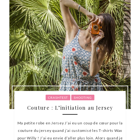
CRASHTEST
SHOOTING
Couture : L’initiation au Jersey
Ma petite robe en Jersey J’ai eu un coup de cœur pour la
couture du jersey quand j’ai customisé les T-shirts Wax
pour Willy ! J’ai eu envie d’aller plus loin. Alors quand je