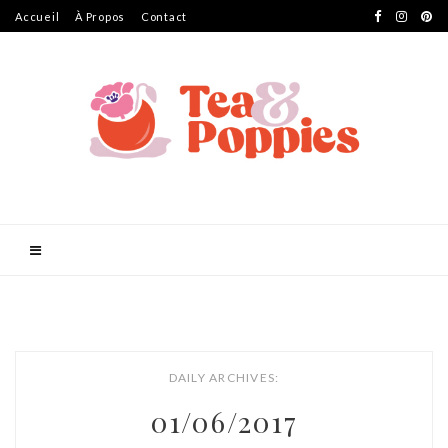
Accueil
À Propos
Contact
DAILY ARCHIVES:
01/06/2017