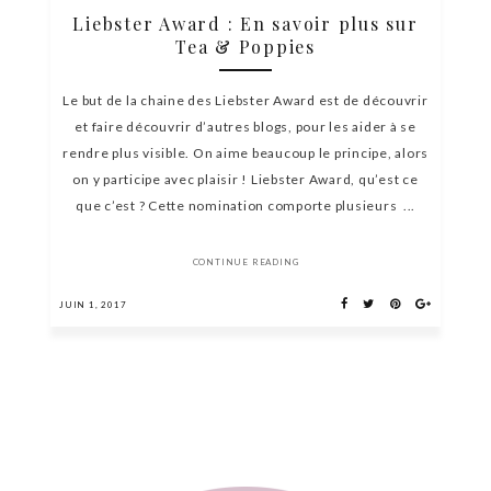
Liebster Award : En savoir plus sur
Tea & Poppies
Le but de la chaine des Liebster Award est de découvrir
et faire découvrir d’autres blogs, pour les aider à se
rendre plus visible. On aime beaucoup le principe, alors
on y participe avec plaisir ! Liebster Award, qu’est ce
que c’est ? Cette nomination comporte plusieurs ...
CONTINUE READING
JUIN 1, 2017