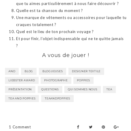
que tu aimes particulièrement à nous faire découvrir ?
Quelle est ta chanson du moment ?
Une marque de vêtements ou accessoires pour laquelle tu
craques totalement ?
Quel est le lieu de ton prochain voyage ?
Et pour finir, l’objet indispensable qui ne te quitte jamais
?
A vous de jouer !
AND
BLOG
BLOGUEUSES
DESIGNER TEXTILE
LIEBSTER AWARD
PHOTOGRAPHE
POPPIES
PRÉSENTATION
QUESTIONS
QUI SOMMES NOUS
TEA
TEA AND POPPIES
TEAANDPOPPIES
1 Comment