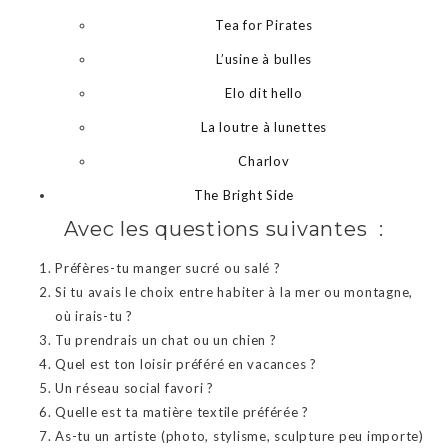
Tea for Pirates
L’usine à bulles
Elo dit hello
La loutre à lunettes
Charlov
The Bright Side
Avec les questions suivantes :
Préfères-tu manger sucré ou salé ?
Si tu avais le choix entre habiter à la mer ou montagne,
où irais-tu ?
Tu prendrais un chat ou un chien ?
Quel est ton loisir préféré en vacances ?
Un réseau social favori ?
Quelle est ta matière textile préférée ?
As-tu un artiste (photo, stylisme, sculpture peu importe)