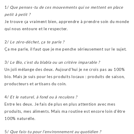
1/
Que penses-tu de ces mouvements qui se mettent en place
petit à petit ?
Je trouve ça vraiment bien, apprendre à prendre soin du monde
qui nous entoure et le respecter.
2/
Le zéro-déchet, ça te parle ?
Ça me parle, il faut que je me penche sérieusement sur le sujet.
3/
Le Bio, c’est du blabla ou un critère imparable ?
Un joli mélange des deux. Aujourd’hui je ne crois pas au 100%
bio. Mais je suis pour les produits locaux : produits de saison,
producteurs et artisans du coin.
4/
Et le naturel, à fond ou à reculons ?
Entre les deux. Je fais de plus en plus attention avec mes
produits, mes aliments. Mais ma routine est encore loin d’être
100% naturelle.
5/
Que fais-tu pour l’environnement au quotidien ?