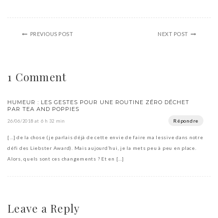
PREVIOUS POST
NEXT POST
1 Comment
HUMEUR : LES GESTES POUR UNE ROUTINE ZÉRO DÉCHET
PAR TEA AND POPPIES
Répondre
26/06/2018 at 6 h 32 min
[…] de la chose (je parlais déjà de cette envie de faire ma lessive dans notre
défi des Liebster Award). Mais aujourd’hui, je la mets peu à peu en place.
Alors, quels sont ces changements ? Et en […]
Leave a Reply