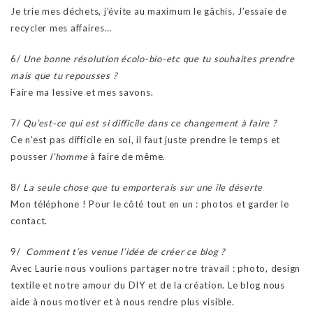
Je trie mes déchets, j’évite au maximum le gâchis. J’essaie de
recycler mes affaires…
6/
Une bonne résolution écolo-bio-etc que tu souhaites prendre
mais que tu repousses ?
Faire ma lessive et mes savons.
7/
Qu’est-ce qui est si difficile dans ce changement à faire ?
Ce n’est pas difficile en soi, il faut juste prendre le temps et
pousser
l’homme
à faire de même.
8/
La seule chose que tu emporterais sur une île déserte
Mon téléphone ! Pour le côté tout en un : photos et garder le
contact.
9/
Comment t’es venue l’idée de créer ce blog ?
Avec Laurie nous voulions partager notre travail : photo, design
textile et notre amour du DIY et de la création. Le blog nous
aide à nous motiver et à nous rendre plus visible.