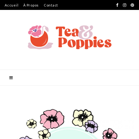
Accueil
À Propos
Contact