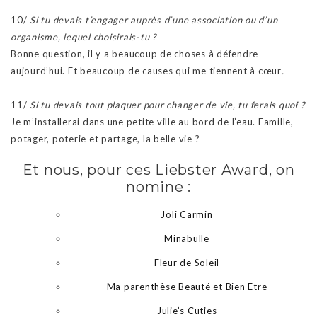
10/
Si tu devais t’engager auprès d’une association ou d’un
organisme, lequel choisirais-tu ?
Bonne question, il y a beaucoup de choses à défendre
aujourd’hui. Et beaucoup de causes qui me tiennent à cœur
.
11/
Si tu devais tout plaquer pour changer de vie, tu ferais quoi ?
Je m’installerai dans une petite ville au bord de l’eau. Famille,
potager, poterie et partage, la belle vie ?
Et nous, pour ces Liebster Award, on
nomine :
Joli Carmin
Minabulle
Fleur de Soleil
Ma parenthèse Beauté et Bien Etre
Julie’s Cuties