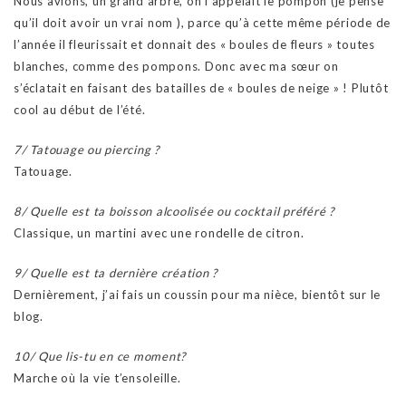
Nous avions, un grand arbre, on l’appelait le pompon (je pense
qu’il doit avoir un vrai nom ), parce qu’à cette même période de
l’année il fleurissait et donnait des « boules de fleurs » toutes
blanches, comme des pompons. Donc avec ma sœur on
s’éclatait en faisant des batailles de « boules de neige » ! Plutôt
cool au début de l’été.
7/ Tatouage ou piercing ?
Tatouage.
8/ Quelle est ta boisson alcoolisée ou cocktail préféré ?
Classique, un martini avec une rondelle de citron.
9/ Quelle est ta dernière création ?
Dernièrement, j’ai fais un coussin pour ma nièce, bientôt sur le
blog.
10/ Que lis-tu en ce moment?
Marche où la vie t’ensoleille.