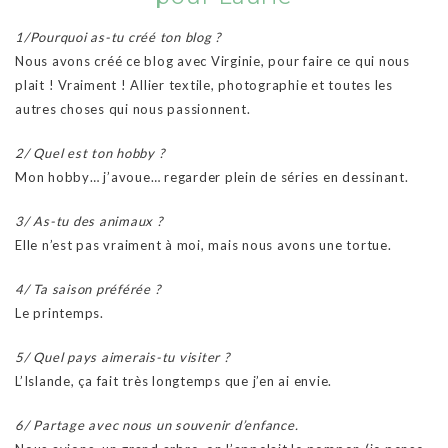
1/Pourquoi as-tu créé ton blog ?
Nous avons créé ce blog avec Virginie, pour faire ce qui nous
plait ! Vraiment ! Allier textile, photographie et toutes les
autres choses qui nous passionnent.
2/ Quel est ton hobby ?
Mon hobby… j’avoue… regarder plein de séries en dessinant.
3/ As-tu des animaux ?
Elle n’est pas vraiment à moi, mais nous avons une tortue.
4/ Ta saison préférée ?
Le printemps.
5/ Quel pays aimerais-tu visiter ?
L’Islande, ça fait très longtemps que j’en ai envie.
6/ Partage avec nous un souvenir d’enfance.