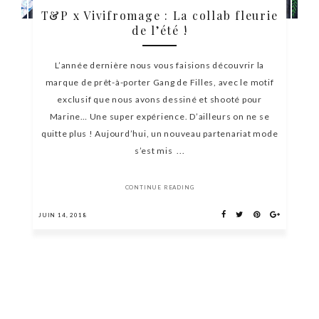
T&P x Vivifromage : La collab fleurie
de l’été !
L’année dernière nous vous faisions découvrir la
marque de prêt-à-porter Gang de Filles, avec le motif
exclusif que nous avons dessiné et shooté pour
Marine… Une super expérience. D’ailleurs on ne se
quitte plus ! Aujourd’hui, un nouveau partenariat mode
s’est mis ...
CONTINUE READING
JUIN 14, 2018