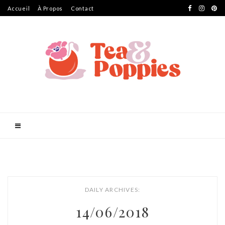
Accueil
À Propos
Contact
DAILY ARCHIVES:
14/06/2018