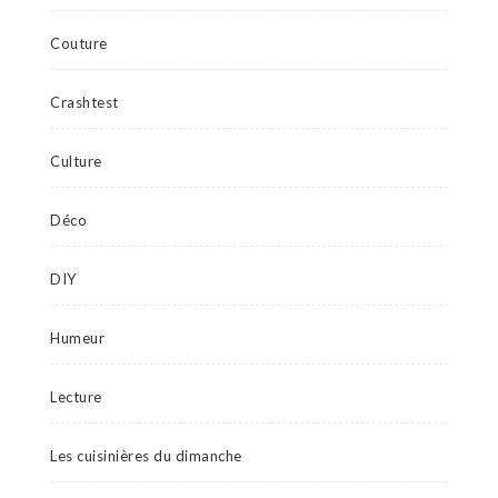
Couture
Crashtest
Culture
Déco
DIY
Humeur
Lecture
Les cuisinières du dimanche