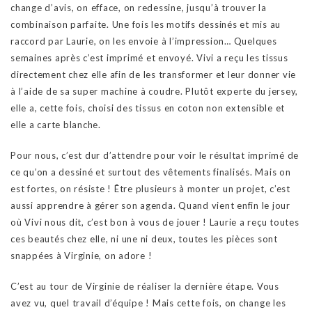
change d’avis, on efface, on redessine, jusqu’à trouver la
combinaison parfaite. Une fois les motifs dessinés et mis au
raccord par Laurie, on les envoie à l’impression… Quelques
semaines après c’est imprimé et envoyé. Vivi a reçu les tissus
directement chez elle afin de les transformer et leur donner vie
à l’aide de sa super machine à coudre. Plutôt experte du jersey,
elle a, cette fois, choisi des tissus en coton non extensible et
elle a carte blanche.
Pour nous, c’est dur d’attendre pour voir le résultat imprimé de
ce qu’on a dessiné et surtout des vêtements finalisés. Mais on
est fortes, on résiste ! Être plusieurs à monter un projet, c’est
aussi apprendre à gérer son agenda. Quand vient enfin le jour
où Vivi nous dit, c’est bon à vous de jouer ! Laurie a reçu toutes
ces beautés chez elle, ni une ni deux, toutes les pièces sont
snappées à Virginie, on adore !
C’est au tour de Virginie de réaliser la dernière étape. Vous
avez vu, quel travail d’équipe ! Mais cette fois, on change les