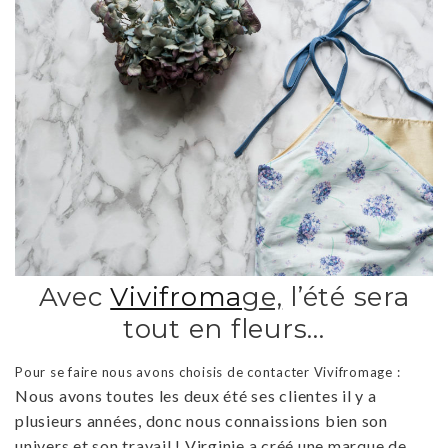
Avec
Vivifroma
ge,
l’été sera
tout en fleurs…
Pour se faire nous avons choisis de contacter Vivifromage :
Nous avons toutes les deux été ses clientes il y a
plusieurs années, donc nous connaissions bien son
univers et son travail ! Virginie a créé une marque de