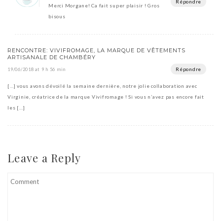
Répondre
Merci Morgane! Ca fait super plaisir ! Gros
bisous
RENCONTRE: VIVIFROMAGE, LA MARQUE DE VÊTEMENTS
ARTISANALE DE CHAMBÉRY
Répondre
19/06/2018 at 9 h 56 min
[…] vous avons dévoilé la semaine dernière, notre jolie collaboration avec
Virginie, créatrice de la marque Vivifromage ! Si vous n’avez pas encore fait
les […]
Leave a Reply