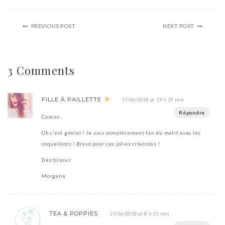
PREVIOUS POST
NEXT POST
3 Comments
FILLE À PAILLETTE
17/06/2018 at 19 h 39 min
Répondre
Coucou ,
Oh c’est génial ! Je suis complètement fan du motif avec les
coquelicots ! Bravo pour ces jolies créations !
Des bisous
Morgane
TEA & POPPIES
25/06/2018 at 8 h 31 min