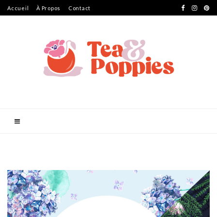
Accueil
À Propos
Contact