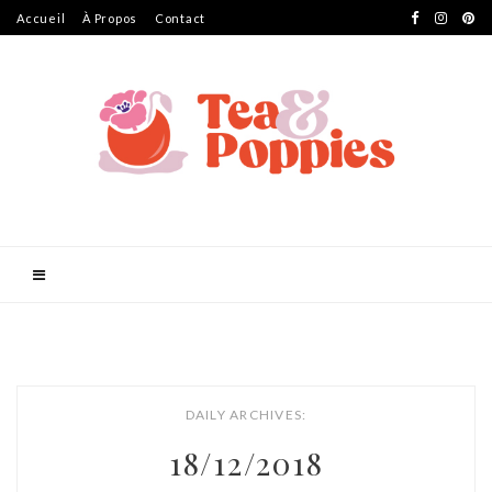
Accueil
À Propos
Contact
DAILY ARCHIVES:
18/12/2018