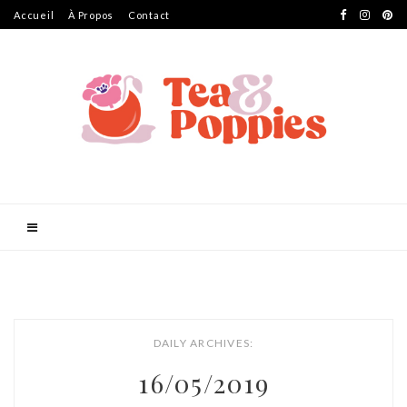
Accueil
À Propos
Contact
DAILY ARCHIVES:
16/05/2019