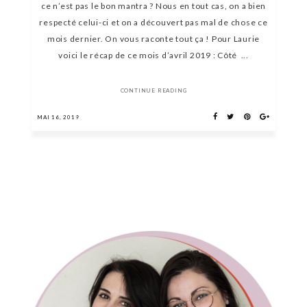
ce n’est pas le bon mantra ? Nous en tout cas, on a bien
respecté celui-ci et on a découvert pas mal de chose ce
mois dernier. On vous raconte tout ça ! Pour Laurie
voici le récap de ce mois d’avril 2019 : Côté ...
CONTINUE READING
MAI 16, 2019