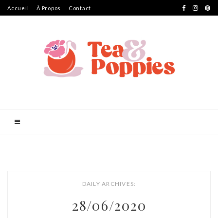
Accueil
À Propos
Contact
DAILY ARCHIVES:
28/06/2020