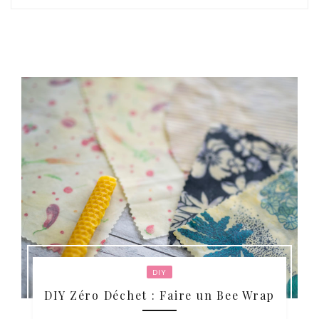
DIY
DIY Zéro Déchet : Faire un Bee Wrap