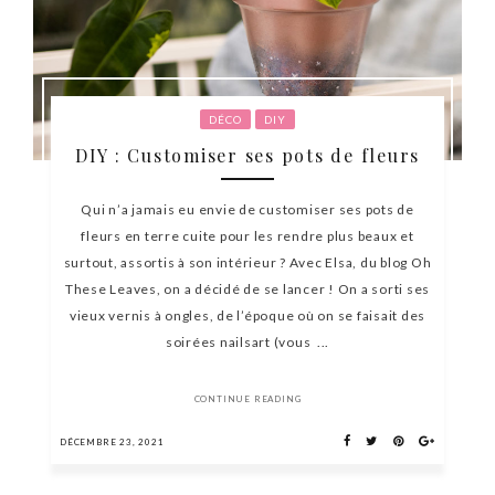
DÉCO
DIY
DIY : Customiser ses pots de fleurs
Qui n’a jamais eu envie de customiser ses pots de
fleurs en terre cuite pour les rendre plus beaux et
surtout, assortis à son intérieur ? Avec Elsa, du blog Oh
These Leaves, on a décidé de se lancer ! On a sorti ses
vieux vernis à ongles, de l’époque où on se faisait des
soirées nailsart (vous ...
CONTINUE READING
DÉCEMBRE 23, 2021