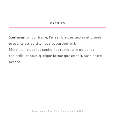
CRÉDITS
Sauf mention contraire, l’ensemble des textes et visuels
présents sur ce site nous appartiennent.
Merci de ne pas les copier, les reproduire ou de les
redistribuer sous quelque forme que ce soit, sans notre
accord.
Copyright Tea And Poppies © 2025