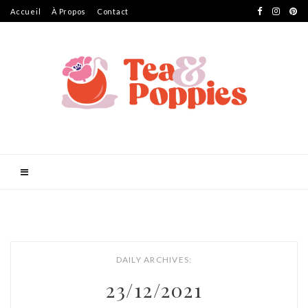
Accueil
À Propos
Contact
DAILY ARCHIVES:
23/12/2021